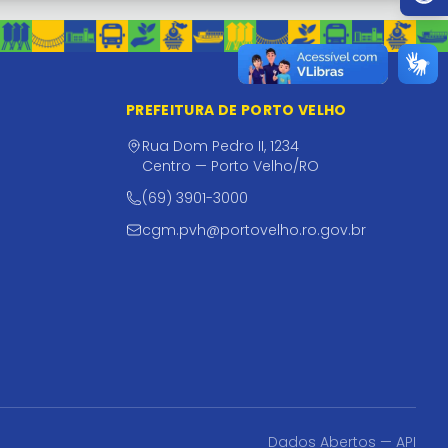
PREFEITURA DE PORTO VELHO
Rua Dom Pedro II, 1234
Centro — Porto Velho/RO
(69) 3901-3000
cgm.pvh@portovelho.ro.gov.br
Dados Abertos — API