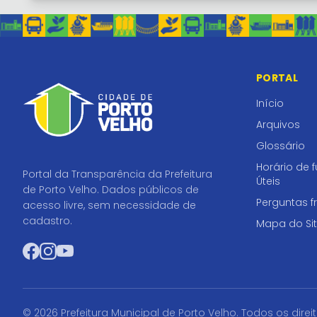
PORTAL
Início
Arquivos
Glossário
Horário de 
Portal da Transparência da Prefeitura
Úteis
de Porto Velho. Dados públicos de
Perguntas f
acesso livre, sem necessidade de
cadastro.
Mapa do Si
Facebook
Instagram
YouTube
© 2026 Prefeitura Municipal de Porto Velho. Todos os direi