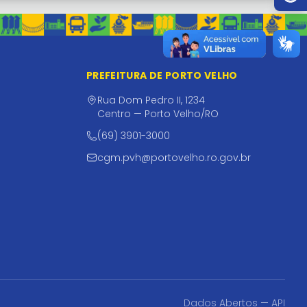
PREFEITURA DE PORTO VELHO
Rua Dom Pedro II, 1234
Centro — Porto Velho/RO
(69) 3901-3000
cgm.pvh@portovelho.ro.gov.br
Dados Abertos — API