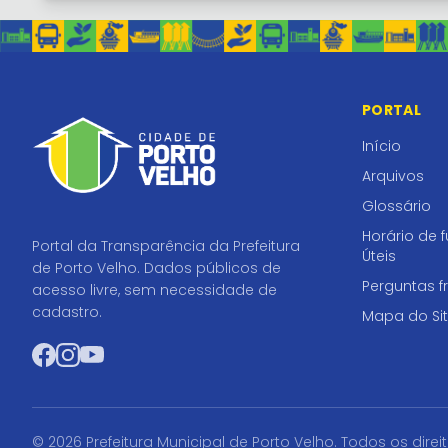
PORTAL
Início
Arquivos
Glossário
Horário de 
Portal da Transparência da Prefeitura
Úteis
de Porto Velho. Dados públicos de
Perguntas f
acesso livre, sem necessidade de
cadastro.
Mapa do Si
Facebook
Instagram
YouTube
© 2026 Prefeitura Municipal de Porto Velho. Todos os direi