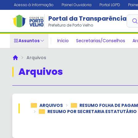
Acesso à Informação
Painel Ouvidoria
Portal LGPD
Paine
Portal da Transparência
Prefeitura de Porto Velho
Assuntos
Início
Secretarias/Conselhos
Ar
Arquivos
Principal
Arquivos
ARQUIVOS
RESUMO FOLHA DE PAGA
RESUMO POR SECRETARIA ESTATUTÁRIO