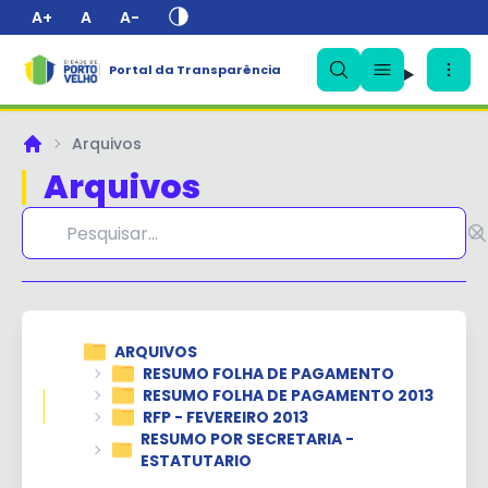
A+
A
A-
Portal da Transparência
✕
Arquivos
Principal
Arquivos
ARQUIVOS
RESUMO FOLHA DE PAGAMENTO
RESUMO FOLHA DE PAGAMENTO 2013
RFP - FEVEREIRO 2013
RESUMO POR SECRETARIA -
ESTATUTARIO