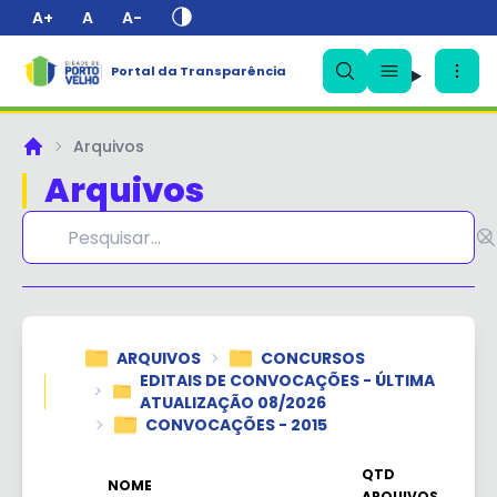
A+
A
A-
Portal da Transparência
Arquivos
Principal
Arquivos
✕
ARQUIVOS
CONCURSOS
EDITAIS DE CONVOCAÇÕES - ÚLTIMA
ATUALIZAÇÃO 08/2026
CONVOCAÇÕES - 2015
QTD
NOME
ARQUIVOS