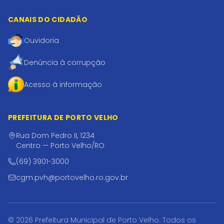
CANAIS DO CIDADÃO
Ouvidoria
Denúncia à corrupção
Acesso à informação
PREFEITURA DE PORTO VELHO
Rua Dom Pedro II, 1234
Centro — Porto Velho/RO
(69) 3901-3000
cgm.pvh@portovelho.ro.gov.br
© 2026 Prefeitura Municipal de Porto Velho. Todos os