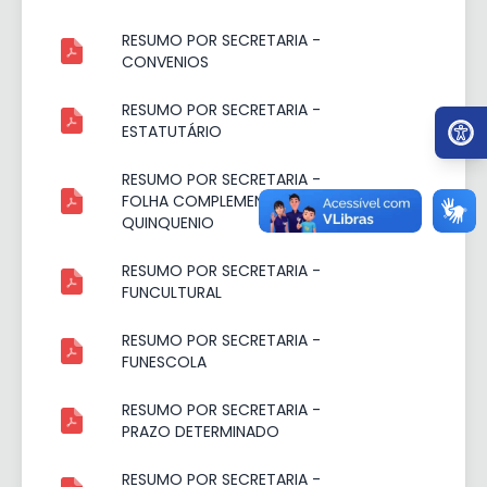
RESUMO POR SECRETARIA -
CONVENIOS
RESUMO POR SECRETARIA -
Ir par
ESTATUTÁRIO
RESUMO POR SECRETARIA -
FOLHA COMPLEMENTAR DIF. DE
QUINQUENIO
RESUMO POR SECRETARIA -
FUNCULTURAL
RESUMO POR SECRETARIA -
FUNESCOLA
RESUMO POR SECRETARIA -
PRAZO DETERMINADO
RESUMO POR SECRETARIA -