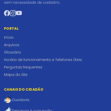
sem necessidade de cadastro.
Facebook
Instagram
YouTube
PORTAL
Início
Arquivos
Glossário
Horário de funcionamento e Tefefones Úteis
Perguntas frequentes
Mapa do Site
CANAIS DO CIDADÃO
Ouvidoria
Denúncia à corrupção