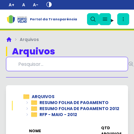
A+
A
A-
Portal da Transparência
Arquivos
Principal
Arquivos
✕
ARQUIVOS
RESUMO FOLHA DE PAGAMENTO
RESUMO FOLHA DE PAGAMENTO 2012
RFP - MAIO - 2012
QTD
NOME
ARQUIVOS