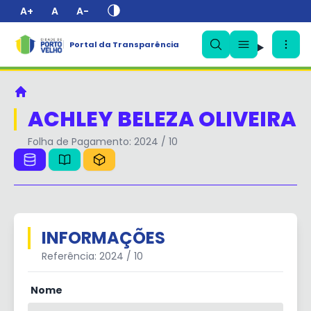
A+
A
A-
✕
Portal da Transparência
Principal
ACHLEY BELEZA OLIVEIRA
Folha de Pagamento: 2024 / 10
INFORMAÇÕES
Referência: 2024 / 10
Nome