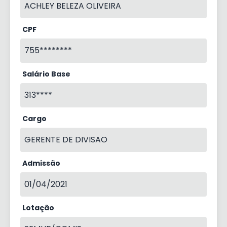
ACHLEY BELEZA OLIVEIRA
CPF
755********
Salário Base
313****
Cargo
GERENTE DE DIVISAO
Admissão
01/04/2021
Lotação