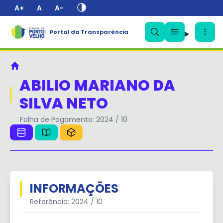
A+
A
A-
✕
Portal da Transparência
Principal
ABILIO MARIANO DA
SILVA NETO
Folha de Pagamento: 2024 / 10
INFORMAÇÕES
Referência: 2024 / 10