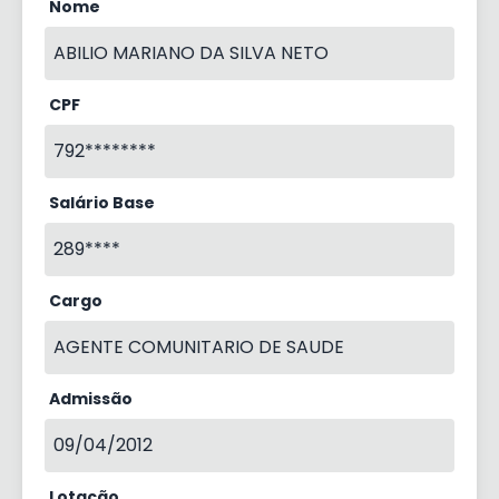
Nome
ABILIO MARIANO DA SILVA NETO
CPF
792********
Salário Base
289****
Cargo
AGENTE COMUNITARIO DE SAUDE
Admissão
09/04/2012
Lotação