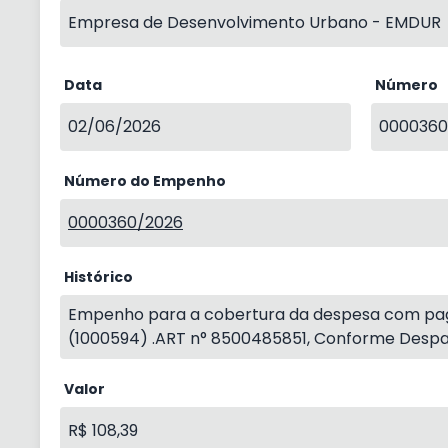
Empresa de Desenvolvimento Urbano - EMDUR
Data
Número
02/06/2026
0000360
Número do Empenho
0000360/2026
Histórico
Empenho para a cobertura da despesa com pag
(1000594) .ART n° 8500485851, Conforme Despa
Valor
R$ 108,39