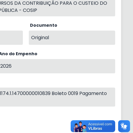
URSOS DA CONTRIBUIÇÃO PARA O CUSTEIO DO
ÚBLICA - COSIP
Documento
Original
Ano do Empenho
2026
174.1.14700000010839 Boleto 0019 Pagamento