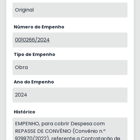
Original
Número do Empenho
0010266/2024
Tipo de Empenho
Obra
Ano do Empenho
2024
Histórico
EMPENHO, para cobrir Despesa com
REPASSE DE CONVÊNIO (Convênio n.º
929970/2022), referente a Contratação de