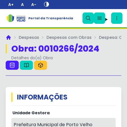
A+
A
A-
✕
Portal da Transparência
Despesas
Despesas com Obras
Despesa: Obr
Principal
Obra: 0010266/2024
Detalhes do(a) Obra
INFORMAÇÕES
Unidade Gestora
Prefeitura Municipal de Porto Velho