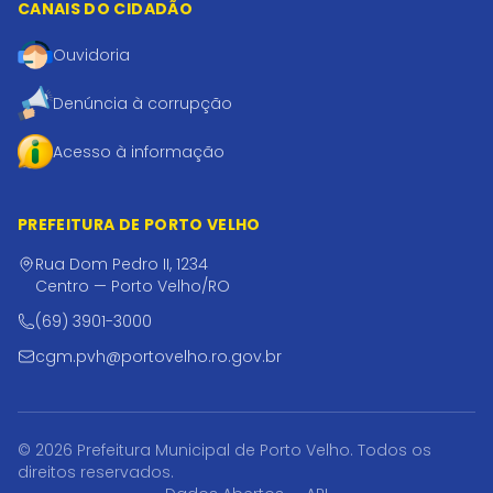
CANAIS DO CIDADÃO
Ouvidoria
Denúncia à corrupção
Acesso à informação
PREFEITURA DE PORTO VELHO
Rua Dom Pedro II, 1234
Centro — Porto Velho/RO
(69) 3901-3000
cgm.pvh@portovelho.ro.gov.br
© 2026 Prefeitura Municipal de Porto Velho. Todos os
direitos reservados.