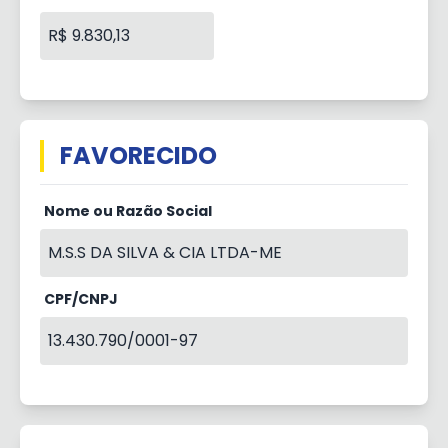
R$ 9.830,13
FAVORECIDO
Nome ou Razão Social
M.S.S DA SILVA & CIA LTDA-ME
CPF/CNPJ
13.430.790/0001-97