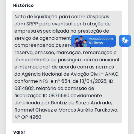
Histórico
Nota de liquidação para cobrir despesas
com SRPP para eventual contratação de
empresa especializada na prestação de
serviço de agenciamento de viagens,
compreendendo os serviços de pesquisa,
reserva, emissão, marcação, remarcação e
cancelamento de passagem aérea nacional
e internacional, de acordo com as normas
da Agência Nacional de Aviação Civil – ANAC,
conforme NFS-e nº 654, de 13/04/2026, ID
0814802, relatório da comissão de
fiscalização ID 0876590 devidamente
certificada por Beatriz de Souza Andrade,
Rommel Chavez e Marcos Aurélio Furukawa.
Nº OP 4960
Valor