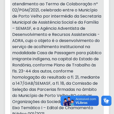
atendimento ao Termo de Colaboração nº
02/PGM/2021, celebrado entre o Município
de Porto Velho por intermédio da Secretaria
Municipal de Assistência Social e da Família
– SEMASF, e a Agência Adventista de
Desenvolvimento e Recursos Assistenciais -
ADRA, cujo o objeto é o desenvolvimento do
serviço de acolhimento institucional na
modalidade Casa de Passagem para público
imigrante indígena, na capital do Estado de
Rondônia, conforme Plano de Trabalho às
fls. 23-44 dos autos, conforme
homologação do resultado a fl. 21, mediante
a 147/GAB/SEMASF, a fl. 18, da Comissão de
Seleção das Parcerias firmadas no âmbito
do Município de Porto Velho-RO com as
Organizações da Sociedade Civil Portaria.
Eixo Temático I – Edital de Chamamento
Público 001/2021.