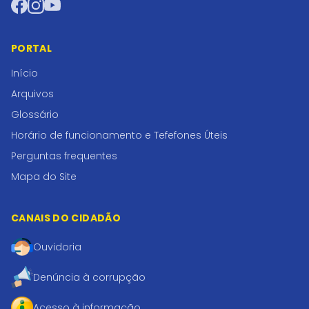
Facebook
Instagram
YouTube
PORTAL
Início
Arquivos
Glossário
Horário de funcionamento e Tefefones Úteis
Perguntas frequentes
Mapa do Site
CANAIS DO CIDADÃO
Ouvidoria
Denúncia à corrupção
Acesso à informação