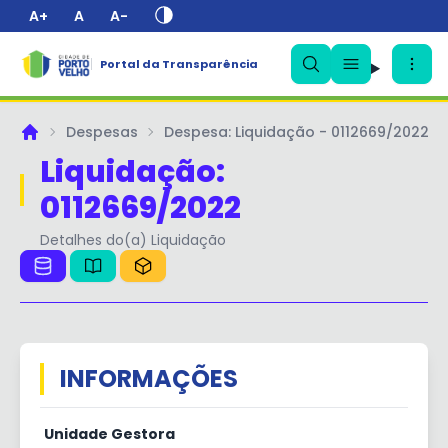
A+
A
A-
✕
Portal da Transparência
Despesas
Despesa: Liquidação - 0112669/2022
Principal
Liquidação:
0112669/2022
Detalhes do(a) Liquidação
INFORMAÇÕES
Unidade Gestora