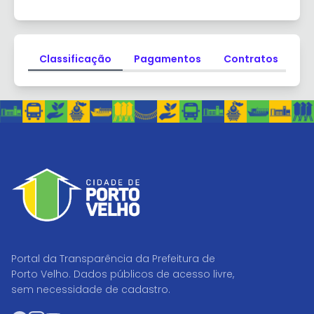
Classificação
Pagamentos
Contratos
Li
Portal da Transparência da Prefeitura de
Porto Velho. Dados públicos de acesso livre,
sem necessidade de cadastro.