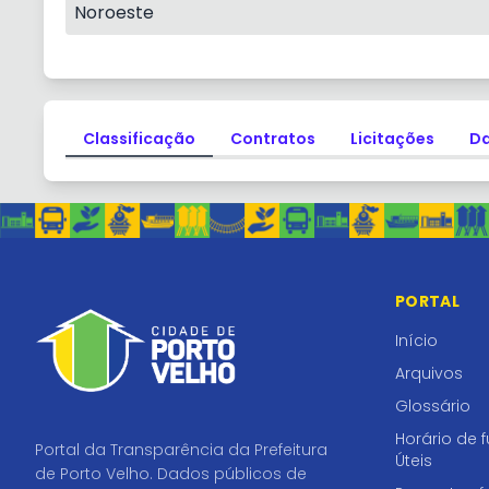
Noroeste
Classificação
Contratos
Licitações
Da
PORTAL
Início
Arquivos
Glossário
Horário de 
Portal da Transparência da Prefeitura
Úteis
de Porto Velho. Dados públicos de