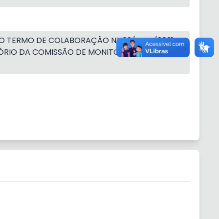
 DO TERMO DE COLABORAÇÃO Nº 02/PGM/2021
ELATÓRIO DA COMISSÃO DE MONITORAMENTO E