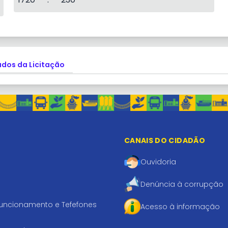
dos da Licitação
CANAIS DO CIDADÃO
Ouvidoria
Denúncia à corrupção
funcionamento e Tefefones
Acesso à informação