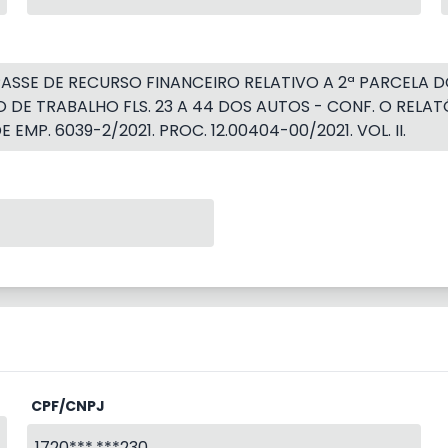
ASSE DE RECURSO FINANCEIRO RELATIVO A 2ª PARCELA
LANO DE TRABALHO FLS. 23 A 44 DOS AUTOS - CONF. O R
EMP. 6039-2/2021. PROC. 12.00404-00/2021. VOL. II.
CPF/CNPJ
1720***.***230